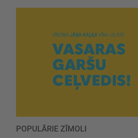
POPULĀRIE ZĪMOLI