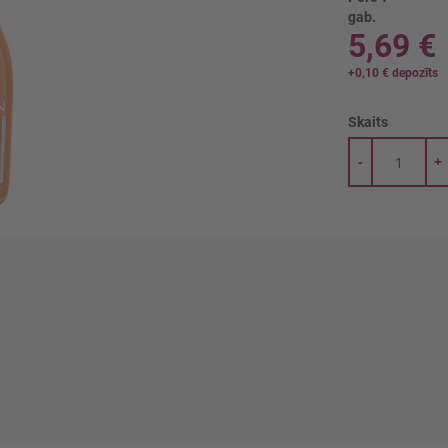
gab.
5,69 €
+
0,10 €
depozīts
Skaits
-
+