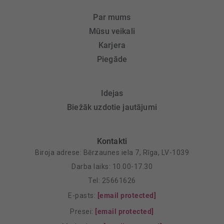
Par mums
Mūsu veikali
Karjera
Piegāde
Idejas
Biežāk uzdotie jautājumi
Kontakti
Biroja adrese: Bērzaunes iela 7, Rīga, LV-1039
Darba laiks: 10.00-17.30
Tel: 25661626
E-pasts:
[email protected]
Presei:
[email protected]