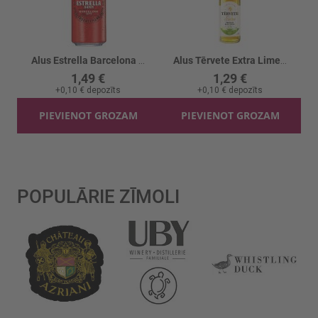
Alus Estrella Barcelona Damm 4.6% skārd.
Alus Tērvete Extra Lime 4.5%
1,49 €
1,29 €
+
0,10 €
depozīts
+
0,10 €
depozīts
PIEVIENOT GROZAM
PIEVIENOT GROZAM
POPULĀRIE ZĪMOLI