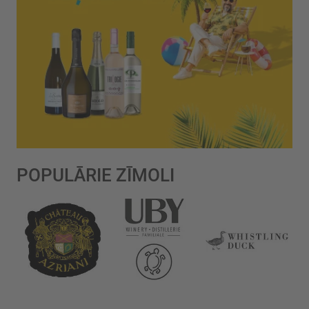
POPULĀRIE ZĪMOLI