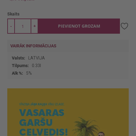
Skaits
-
+
PIEVIENOT GROZAM
VAIRĀK INFORMĀCIJAS
Vairāk
LATVIJA
informācijas
0.33l
5%