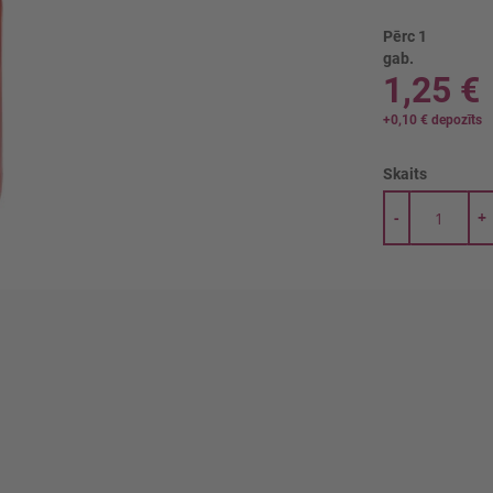
Pērc 1
gab.
1,25 €
+
0,10 €
depozīts
Skaits
-
+