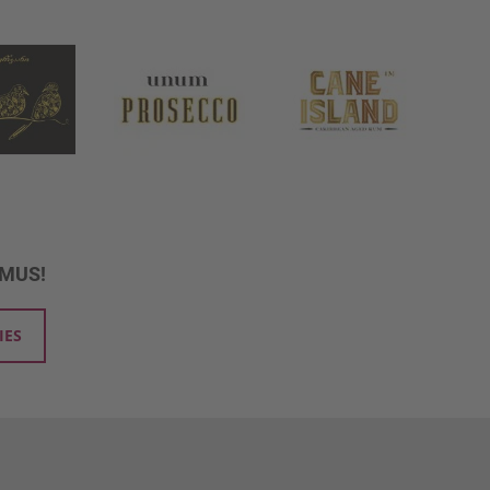
UMUS!
IES