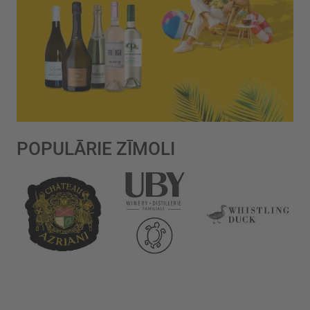
POPULĀRIE ZĪMOLI