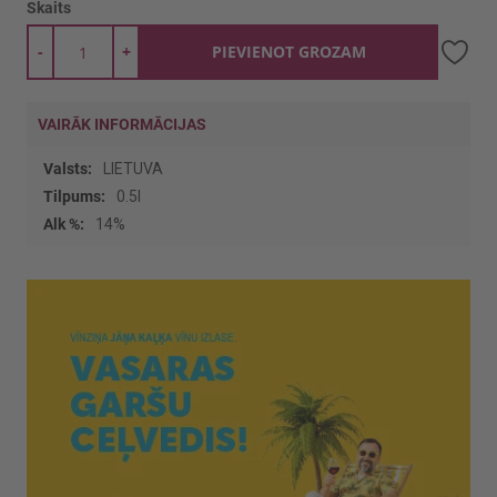
Skaits
-
+
PIEVIENOT GROZAM
VAIRĀK INFORMĀCIJAS
Vairāk
LIETUVA
informācijas
0.5l
14%