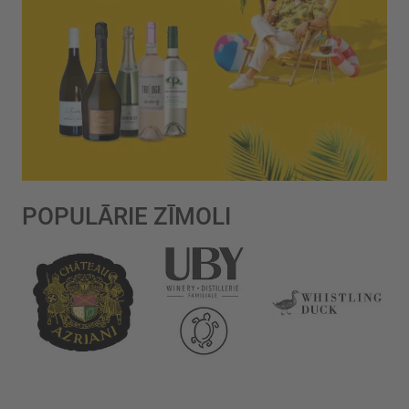
POPULĀRIE ZĪMOLI