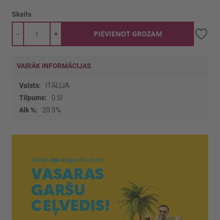
Skaits
-
+
PIEVIENOT GROZAM
VAIRĀK INFORMĀCIJAS
Vairāk
ITĀLIJA
informācijas
0.5l
20.5%