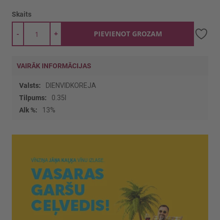
Skaits
-
+
PIEVIENOT GROZAM
VAIRĀK INFORMĀCIJAS
Vairāk
DIENVIDKOREJA
informācijas
0.35l
13%