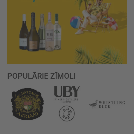
POPULĀRIE ZĪMOLI