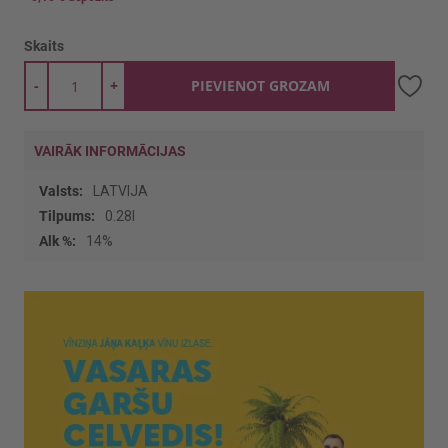
Skaits
-
+
PIEVIENOT GROZAM
VAIRĀK INFORMĀCIJAS
Vairāk
LATVIJA
informācijas
0.28l
14%