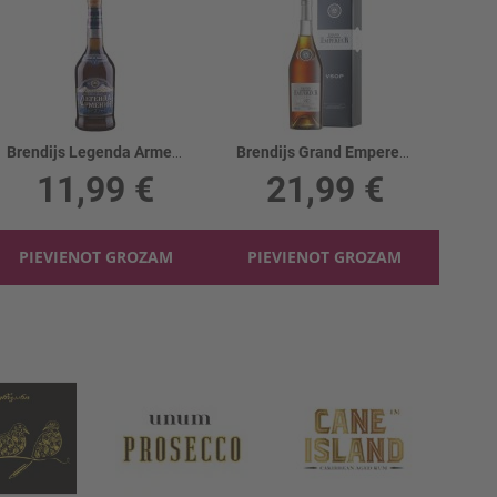
Brendijs Legenda Armenii 7YO 40%
Brendijs Grand Empereur VSOP 40% kastē
11,99 €
21,99 €
PIEVIENOT GROZAM
PIEVIENOT GROZAM