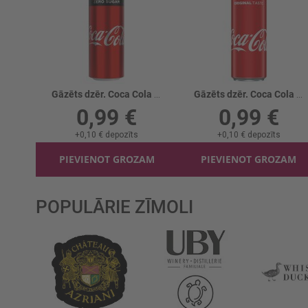
Gāzēts dzēr. Coca Cola Zero skārd. gāzēts
Gāzēts dzēr. Coca Cola Skārd. gāzēts
0,99 €
0,99 €
+
0,10 €
depozīts
+
0,10 €
depozīts
PIEVIENOT GROZAM
PIEVIENOT GROZAM
POPULĀRIE ZĪMOLI