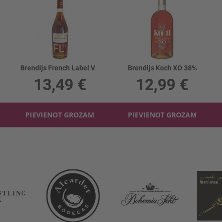
Brendijs French Label VSOP 36%
Brendijs Koch XO 38%
13,49 €
12,99 €
PIEVIENOT GROZAM
PIEVIENOT GROZAM