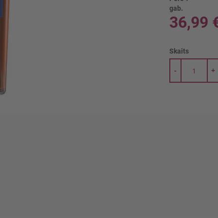
gab.
36,99 
Skaits
-
+