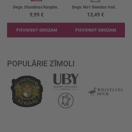
Degv. Stumbras Raspberry 40%
Degv. No1 Sweden Vodka 37.5%
9,99 €
13,49 €
PIEVIENOT GROZAM
PIEVIENOT GROZAM
POPULĀRIE ZĪMOLI