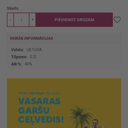
Skaits
-
+
PIEVIENOT GROZAM
VAIRĀK INFORMĀCIJAS
Vairāk
LIETUVA
informācijas
0.2l
40%