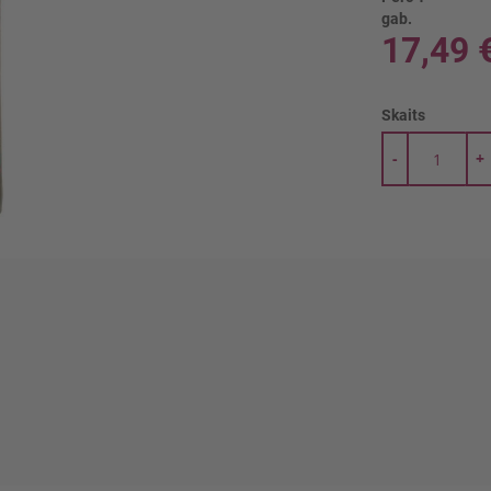
gab.
17,49 
Skaits
-
+