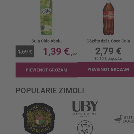
Sula Cido Ābolu
Gāzēts dzēr. Coca Cola
2,79 €
1,39 €
1,69 €
+
0,10 €
depozīts
PIEVIENOT GROZAM
PIEVIENOT GROZAM
POPULĀRIE ZĪMOLI