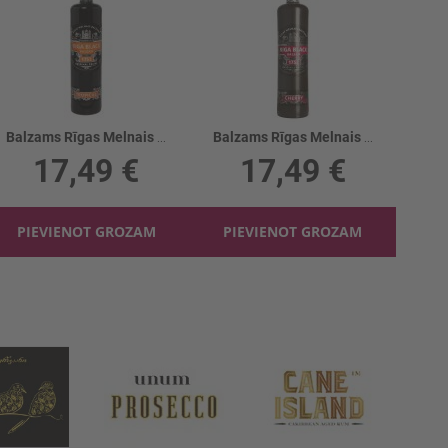
Balzams Rīgas Melnais Tropiskais 30%
Balzams Rīgas Melnais ķiršu 30%
17,49 €
17,49 €
PIEVIENOT GROZAM
PIEVIENOT GROZAM