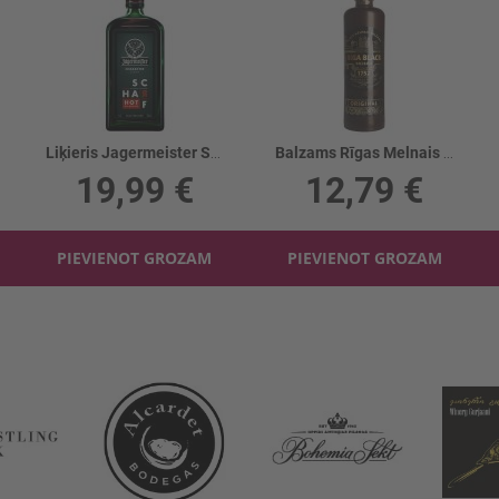
Liķieris Jagermeister Scharf 33%
Balzams Rīgas Melnais 45%
19,99 €
12,79 €
PIEVIENOT GROZAM
PIEVIENOT GROZAM